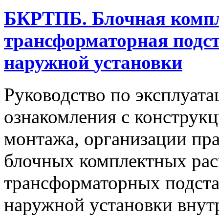
БКРТПБ.
Блочная
комп
трансформаторная
подс
наружной
установки
Руководство по эксплуата
ознакомления с конструкц
монтажа, организации пр
блочных комплектных ра
трансформаторных подста
наружной установки внут