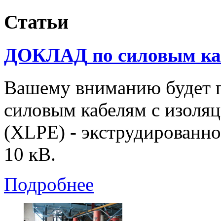
Статьи
ДОКЛАД
по
силовым
к
Вашему вниманию будет п
силовым кабелям с изоляц
(XLPE) - экструдированно
10 кВ.
Подробнее