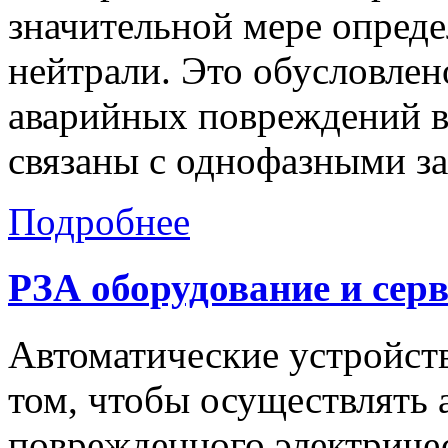
значительной мере опред
нейтрали. Это обусловлено
аварийных повреждений в 
связаны с однофазными з
Подробнее
РЗА
оборудование
и
сер
Автоматические устройств
том, чтобы осуществлять
поврежденного электричес