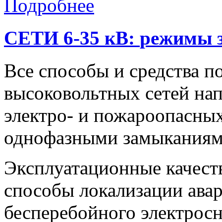
Подробнее
СЕТИ
6-35
кВ:
режимы
Все способы и средства 
высоковольтных сетей на
электро- и пожароопасны
однофазными замыканиям
Эксплуатационные качеств
способы локализации ава
бесперебойного электрос