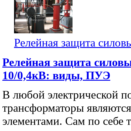
Релейная защита силов
Релейная
защита
силов
10/0,4кВ:
виды,
ПУЭ
В любой электрической п
трансформаторы являются
элементами. Сам по себе 