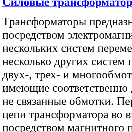
Силовые
трансформато
Трансформаторы предназн
посредством электромагн
нескольких систем переме
несколько других систем 
двух-, трех- и многообмо
имеющие соответственно д
не связанные обмотки. Пе
цепи трансформатора во 
посредством магнитного п