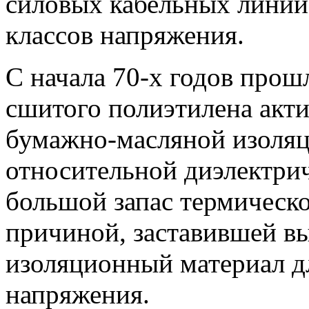
силовых кабельных линий 
классов напряжения.
С начала 70-х годов прошл
сшитого полиэтилена акти
бумажно-масляной изоляц
относительной диэлектри
большой запас термическо
причиной, заставившей в
изоляционный материал дл
напряжения.