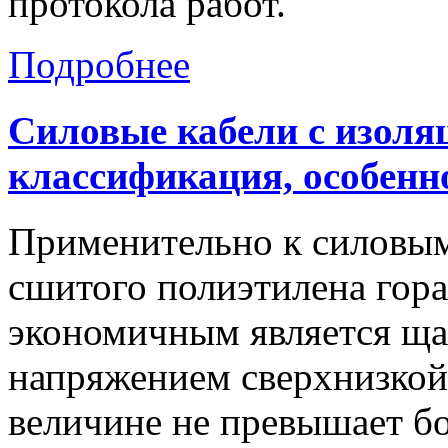
протокола работ.
Подробнее
Силовые
кабели
с
изоля
классификация,
особенн
Применительно к силовым
сшитого полиэтилена гор
экономичным является щ
напряжением сверхнизкой 
величине не превышает бо