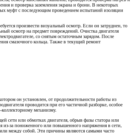
ения и проверка заземления экрана и брони. В некоторых
цевых муфт с последующим проведением испытаний изоляции
ебуется произвести визуальный осмотр. Если он затруднен, то
альный осмотр на предмет повреждений. Очистка двигателя
ектродвигателе, со снятым остаточным зарядом. После
ения смазочного кольца. Также в текущий ремонт
 котором он установлен, от продолжительности работы из
тродвигателя проводится при его частичной разборке, особое
о-коллекторному механизму.
ей сети или обмотках двигателя, обрыв фазы статора или
ля из-за пониженного или повышенного напряжения в сети,
 или между собой. Эти причины являются самыми часто