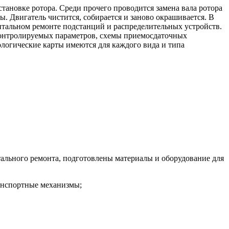
тановке ротора. Среди прочего проводится замена вала ротора
ы. Двигатель чистится, собирается и заново окрашивается. В
тальном ремонте подстанций и распределительных устройств.
 контролируемых параметров, схемы приемосдаточных
ологические карты имеются для каждого вида и типа
тального ремонта, подготовлены материалы и оборудование для
ранспортные механизмы;