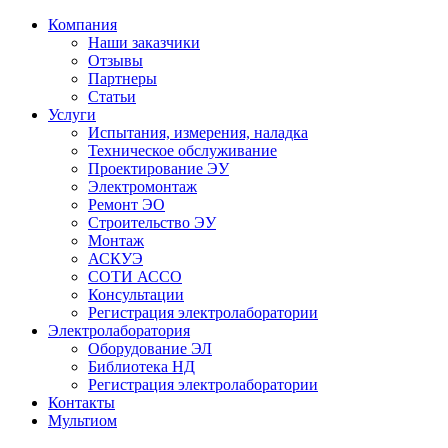
Компания
Наши заказчики
Отзывы
Партнеры
Статьи
Услуги
Испытания, измерения, наладка
Техническое обслуживание
Проектирование ЭУ
Электромонтаж
Ремонт ЭО
Строительство ЭУ
Монтаж
АСКУЭ
СОТИ АССО
Консультации
Регистрация электролаборатории
Электролаборатория
Оборудование ЭЛ
Библиотека НД
Регистрация электролаборатории
Контакты
Мультиом