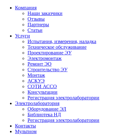
Компания
Наши заказчики
Отзывы
Партнеры
Статьи
Услуги
Испытания, измерения, наладка
Техническое обслуживание
Проектирование ЭУ
Электромонтаж
Ремонт ЭО
Строительство ЭУ
Монтаж
АСКУЭ
СОТИ АССО
Консультации
Регистрация электролаборатории
Электролаборатория
Оборудование ЭЛ
Библиотека НД
Регистрация электролаборатории
Контакты
Мультиом