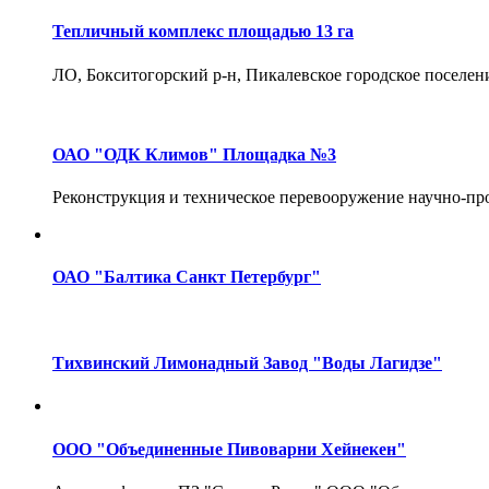
Тепличный комплекс площадью 13 га
ЛО, Бокситогорский р-н, Пикалевское городское поселени
ОАО "ОДК Климов" Площадка №3
Реконструкция и техническое перевооружение научно-пр
ОАО "Балтика Санкт Петербург"
Тихвинский Лимонадный Завод "Воды Лагидзе"
ООО "Объединенные Пивоварни Хейнекен"