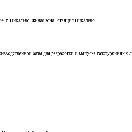
е, г. Пикалево, жилая зона "станция Пикалево"
оизводственной базы для разработки и выпуска газотурбинных д