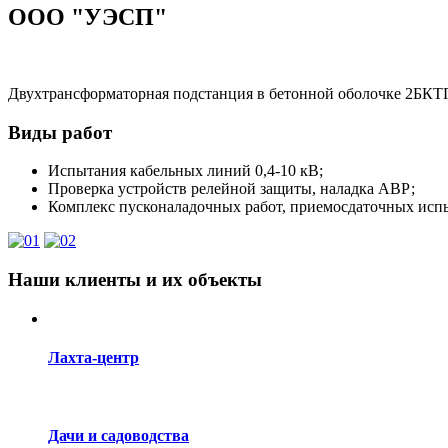
ООО "УЭСП"
Двухтрансформаторная подстанция в бетонной оболочке 2БКТ
Виды работ
Испытания кабельных линий 0,4-10 кВ;
Проверка устройств релейной защиты, наладка АВР;
Комплекс пусконаладочных работ, приемосдаточных испы
Наши клиенты и их объекты
Лахта-центр
Дачи и садоводства