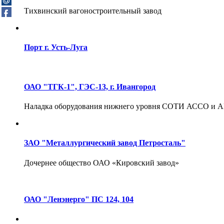
Тихвинский вагоностроительный завод
Порт г. Усть-Луга
ОАО "ТГК-1", ГЭС-13, г. Ивангород
Наладка оборудования нижнего уровня СОТИ АССО и
ЗАО "Металлургический завод Петросталь"
Дочернее общество ОАО «Кировский завод»
ОАО "Ленэнерго" ПС 124, 104