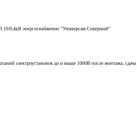
П 10/0,4кВ энергоснабжение "Универсам Северный"
таний электроустановок до и выше 1000В после монтажа, сдача