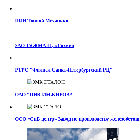
НИИ Точной Механики
ЗАО ТЯЖМАШ, г.Тихвин
РТРС "Филиал Санкт-Петербургский РЦ"
ОАО "ПНК ИМ.КИРОВА"
ООО «СиБ центр» Завод по производству железобетон