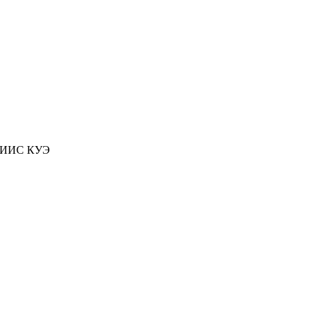
 АИИС КУЭ