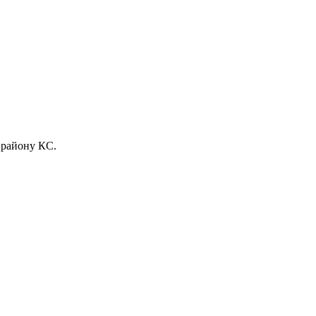
 району КС.