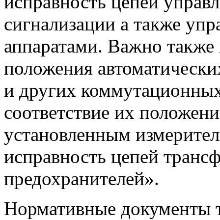
исправность цепей управ
сигнализации а также уп
аппаратами. Важно также
положения автоматически
и других коммутационных
соответствие их положени
установленным измерите
исправность цепей транс
предохранителей».
Нормативные документы т