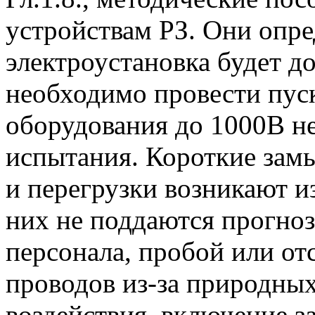
устройствам РЗ. Они опре
электроустановка будет д
необходимо провести пуск
оборудования до 1000В 
испытания. Короткие зам
и перегрузки возникают из
них не поддаются прогноз
персонала, пробой или от
проводов из-за природны
воздействия, включение з