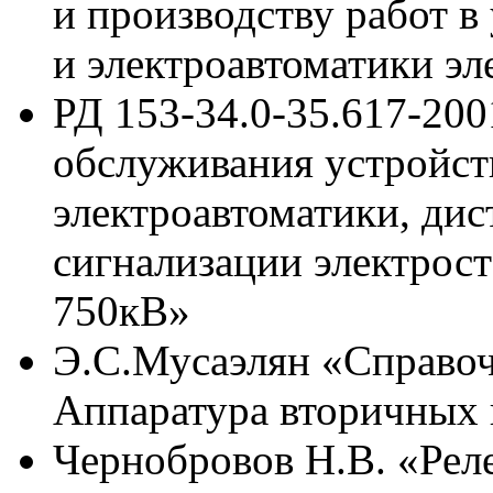
и производству работ в
и электроавтоматики эл
РД 153-34.0-35.617-200
обслуживания устройст
электроавтоматики, ди
сигнализации электрост
750кВ»
Э.С.Мусаэлян «Справоч
Аппаратура вторичных 
Чернобровов Н.В. «Рел