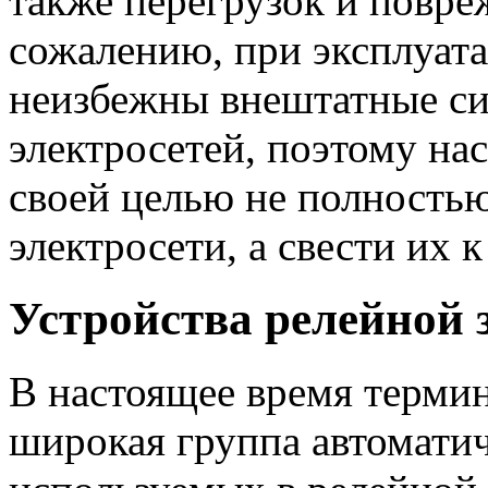
также перегрузок и повре
сожалению, при эксплуат
неизбежны внештатные си
электросетей, поэтому на
своей целью не полностью
электросети, а свести их 
Устройства релейной
В настоящее время термин
широкая группа автоматич