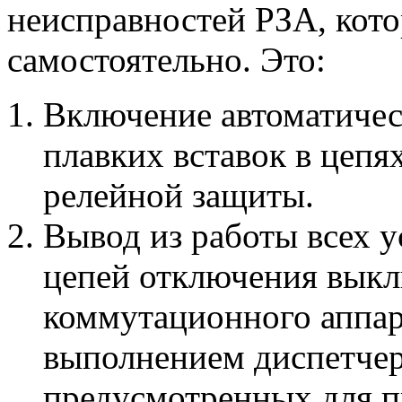
неисправностей РЗА, кот
самостоятельно. Это:
Включение автоматичес
плавких вставок в цепя
релейной защиты.
Вывод из работы всех 
цепей отключения выкл
коммутационного аппар
выполнением диспетче
предусмотренных для п