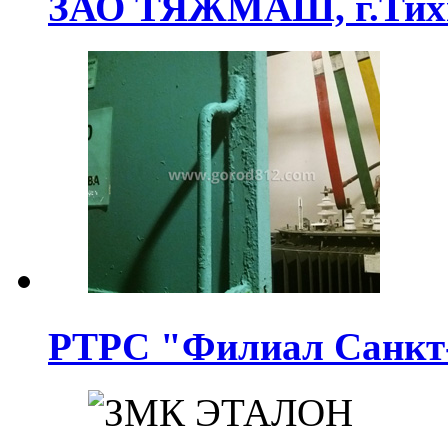
ЗАО ТЯЖМАШ, г.Тих
РТРС "Филиал Санкт