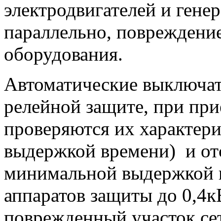
электродвигателей и гене
параллельно, повреждени
оборудования.
Автоматические выключате
релейной защите, при пр
проверяются их характерис
выдержкой времени) и отс
минимальной выдержкой 
аппаратов защиты до 0,4к
поврежденный участок сет