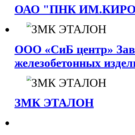
ОАО "ПНК ИМ.КИР
ООО «СиБ центр» Заво
железобетонных издел
ЗМК ЭТАЛОН