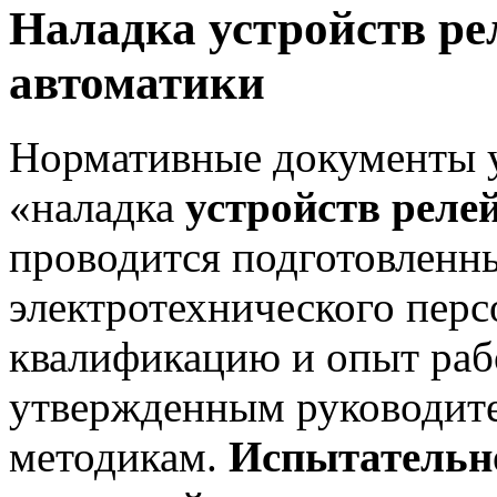
Наладка
устройств р
автоматики
Нормативные документы у
«наладка
устройств рел
проводится подготовленн
электротехнического пер
квалификацию и опыт раб
утвержденным руководит
методикам.
Испытательн