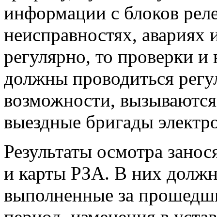
информации с блоков рел
неисправностях, авариях
регулярно, то проверки и
должны проводиться регул
возможности, вызываются
выездные бригады электр
Результаты осмотра занос
и карты РЗА. В них должн
выполненные за прошедши
период, изменения в устав