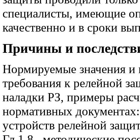
специалисты, имеющие о
качественно и в сроки вып
Причины и последств
Нормируемые значения и 
требования к релейной за
наладки РЗ, примеры рас
нормативных документах:
устройств релейной защи
Гл.1.8., методические пос