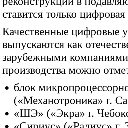
реконструкции в подавля
ставится только цифровая
Качественные цифровые у
выпускаются как отечеств
зарубежными компаниями.
производства можно отмет
блок микропроцессорн
(«Механотроника» г. Са
«ШЭ» («Экра» г. Чебок
«Сириус» («Радиус» г. 