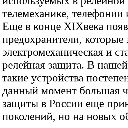
используемых в релейной 
телемеханике, телефонии 
Еще в конце XIXвека поя
предохранители, которые 
электромеханическая и ста
релейная защита. В нашей 
такие устройства постеп
данный момент большая ч
защиты в России еще при
поколений, но на новых о